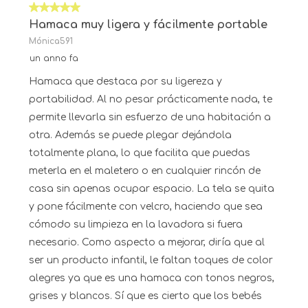
5 su 5 stelle.
Hamaca muy ligera y fácilmente portable
Mónica591
un anno fa
Hamaca que destaca por su ligereza y
portabilidad. Al no pesar prácticamente nada, te
permite llevarla sin esfuerzo de una habitación a
otra. Además se puede plegar dejándola
totalmente plana, lo que facilita que puedas
meterla en el maletero o en cualquier rincón de
casa sin apenas ocupar espacio. La tela se quita
y pone fácilmente con velcro, haciendo que sea
cómodo su limpieza en la lavadora si fuera
necesario. Como aspecto a mejorar, diría que al
ser un producto infantil, le faltan toques de color
alegres ya que es una hamaca con tonos negros,
grises y blancos. Sí que es cierto que los bebés