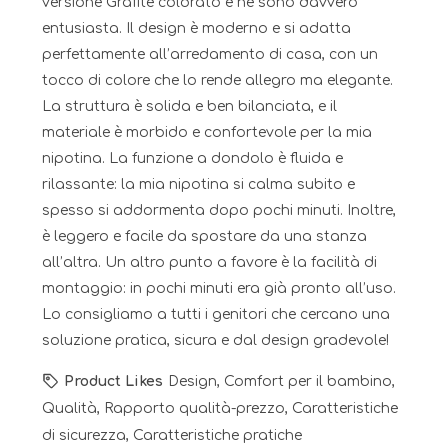
versione Grafite colorato e ne sono davvero
entusiasta. Il design è moderno e si adatta
perfettamente all’arredamento di casa, con un
tocco di colore che lo rende allegro ma elegante.
La struttura è solida e ben bilanciata, e il
materiale è morbido e confortevole per la mia
nipotina. La funzione a dondolo è fluida e
rilassante: la mia nipotina si calma subito e
spesso si addormenta dopo pochi minuti. Inoltre,
è leggero e facile da spostare da una stanza
all’altra. Un altro punto a favore è la facilità di
montaggio: in pochi minuti era già pronto all’uso.
Lo consigliamo a tutti i genitori che cercano una
soluzione pratica, sicura e dal design gradevole!
Product Likes
Design, Comfort per il bambino,
Qualità, Rapporto qualità-prezzo, Caratteristiche
di sicurezza, Caratteristiche pratiche