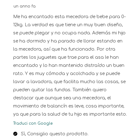
un anno fa
Me ha encantado esta mecedora de bebe para 0-
12kg. La verdad es que tiene un muy buen diseño,
se puede plegar y no ocupa nada. Además mi hijo
se ha dormido y ha parado de llorar estando en
la mecedora, así que ha funcionado. Por otra
partes los juguetes que trae para el asa le han
encantado y lo han mantenido distraído un buen
rato. Y es muy cómoda y acolchada y se puede
lavar a lavadora, que facilita mucho las cosas, se
pueden quitar las fundas. También quiero
destacar que aunque sea una mecedora, el
movimiento de balancín es leve, cosa importante,
ya que para la salud de tu hijo es importante esto.
Traduci con Google
Sì, Consiglio questo prodotto.