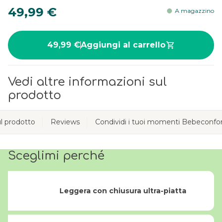
49,99 €
A magazzino
49,99 €
Aggiungi al carrello
Vedi altre informazioni sul
prodotto
l prodotto
Reviews
Condividi i tuoi momenti Bebeconfo
Sceglimi perché
Leggera con chiusura ultra-piatta