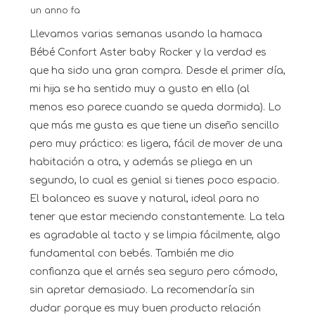
un anno fa
Llevamos varias semanas usando la hamaca
Bébé Confort Aster baby Rocker y la verdad es
que ha sido una gran compra. Desde el primer día,
mi hija se ha sentido muy a gusto en ella (al
menos eso parece cuando se queda dormida). Lo
que más me gusta es que tiene un diseño sencillo
pero muy práctico: es ligera, fácil de mover de una
habitación a otra, y además se pliega en un
segundo, lo cual es genial si tienes poco espacio.
El balanceo es suave y natural, ideal para no
tener que estar meciendo constantemente. La tela
es agradable al tacto y se limpia fácilmente, algo
fundamental con bebés. También me dio
confianza que el arnés sea seguro pero cómodo,
sin apretar demasiado. La recomendaría sin
dudar porque es muy buen producto relación