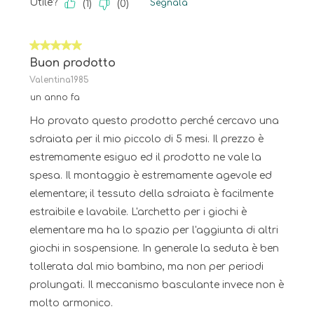
Utile?
Segnala
(
1
)
(
0
)
5 su 5 stelle.
Buon prodotto
Valentina1985
un anno fa
Ho provato questo prodotto perché cercavo una
sdraiata per il mio piccolo di 5 mesi. Il prezzo è
estremamente esiguo ed il prodotto ne vale la
spesa. Il montaggio è estremamente agevole ed
elementare; il tessuto della sdraiata è facilmente
estraibile e lavabile. L'archetto per i giochi è
elementare ma ha lo spazio per l'aggiunta di altri
giochi in sospensione. In generale la seduta è ben
tollerata dal mio bambino, ma non per periodi
prolungati. Il meccanismo basculante invece non è
molto armonico.