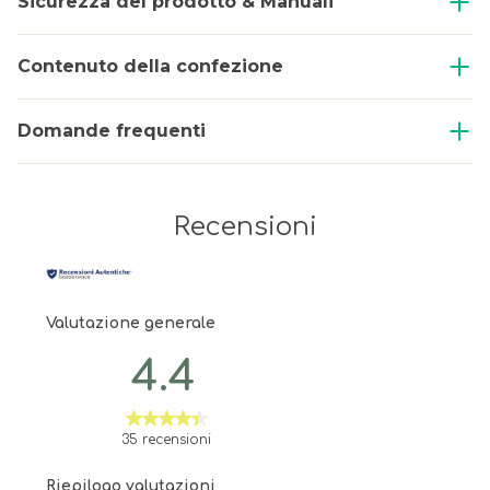
Sicurezza del prodotto & Manuali
Contenuto della confezione
Domande frequenti
Recensioni
Valutazione generale
4.4
35 recensioni
Riepilogo valutazioni