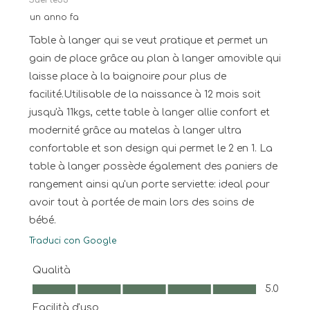
Suerte33
un anno fa
Table à langer qui se veut pratique et permet un
gain de place grâce au plan à langer amovible qui
laisse place à la baignoire pour plus de
facilité.Utilisable de la naissance à 12 mois soit
jusqu'à 11kgs, cette table à langer allie confort et
modernité grâce au matelas à langer ultra
confortable et son design qui permet le 2 en 1. La
table à langer possède également des paniers de
rangement ainsi qu'un porte serviette: ideal pour
avoir tout à portée de main lors des soins de
bébé.
Traduci con Google
Qualità
Qualità, 5.0 su 5
5.0
Facilità d'uso