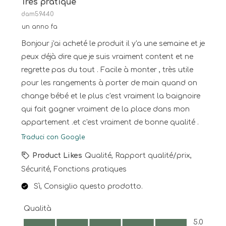
Très pratique
dam59440
un anno fa
Bonjour j'ai acheté le produit il y'a une semaine et je
peux déjà dire que je suis vraiment content et ne
regrette pas du tout . Facile à monter , très utile
pour les rangements à porter de main quand on
change bébé et le plus c'est vraiment la baignoire
qui fait gagner vraiment de la place dans mon
appartement .et c'est vraiment de bonne qualité .
Traduci con Google
Product Likes
Qualité, Rapport qualité/prix,
Sécurité, Fonctions pratiques
Sì, Consiglio questo prodotto.
Qualità
Qualità, 5.0 su 5
5.0