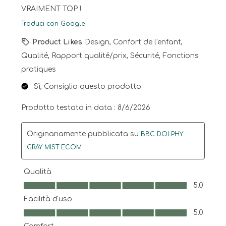
VRAIMENT TOP !
Traduci con Google
Product Likes
Design, Confort de l'enfant,
Qualité, Rapport qualité/prix, Sécurité, Fonctions
pratiques
Sì, Consiglio questo prodotto.
Prodotto testato in data :
8/6/2026
Originariamente pubblicata su
BBC DOLPHY
GRAY MIST ECOM
Qualità
Qualità, 5.0 su 5
5.0
Facilità d'uso
Facilità d'uso, 5.0 su 5
5.0