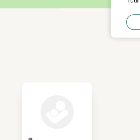
l'uti