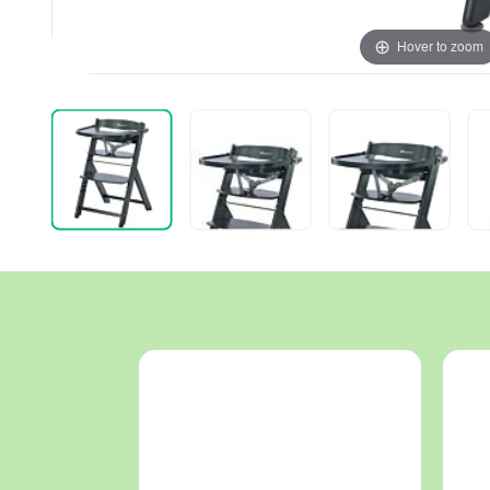
Hover to zoom