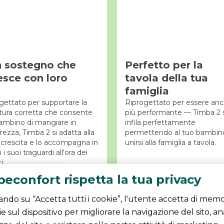
 sostegno che
Perfetto per la
esce con loro
tavola della tua
famiglia
gettato per supportare la
Riprogettato per essere anc
tura corretta che consente
più performante — Timba 2 s
bambino di mangiare in
infila perfettamente
rezza, Timba 2 si adatta alla
permettendo al tuo bambino
 crescita e lo accompagna in
unirsi alla famiglia a tavola.
i i suoi traguardi all'ora dei
i.
econfort rispetta la tua privacy
ando su “Accetta tutti i cookie”, l'utente accetta di memo
e sul dispositivo per migliorare la navigazione del sito, an