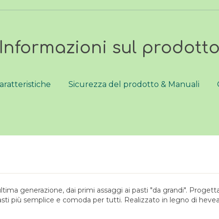
Informazioni sul prodott
aratteristiche
Sicurezza del prodotto & Manuali
ultima generazione, dai primi assaggi ai pasti "da grandi". Proget
asti più semplice e comoda per tutti. Realizzato in legno di heve