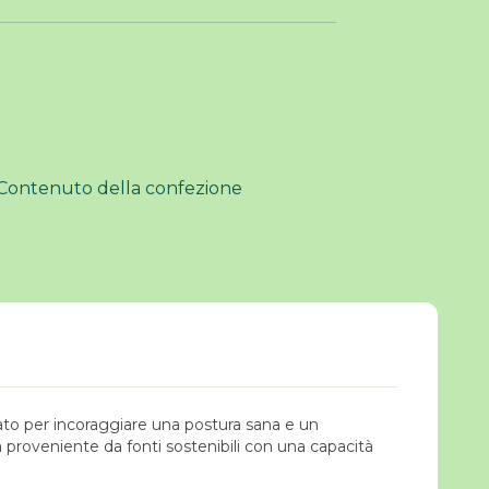
o
Contenuto della confezione
tato per incoraggiare una postura sana e un
a proveniente da fonti sostenibili con una capacità