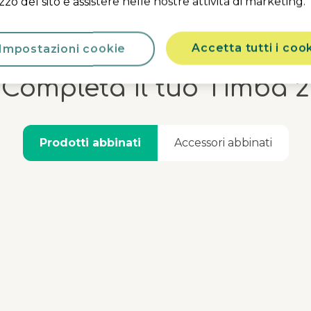
lizzo del sito e assistere nelle nostre attività di marketing.
Accetta tutti i coo
Impostazioni cookie
Completa il tuo Timba 2
Prodotti abbinati
Accessori abbinati