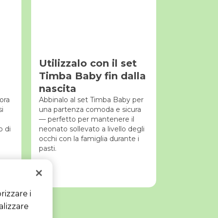
Utilizzalo con il set
Timba Baby fin dalla
nascita
ora
Abbinalo al set Timba Baby per
i
una partenza comoda e sicura
— perfetto per mantenere il
 di
neonato sollevato a livello degli
occhi con la famiglia durante i
pasti.
rizzare i
alizzare