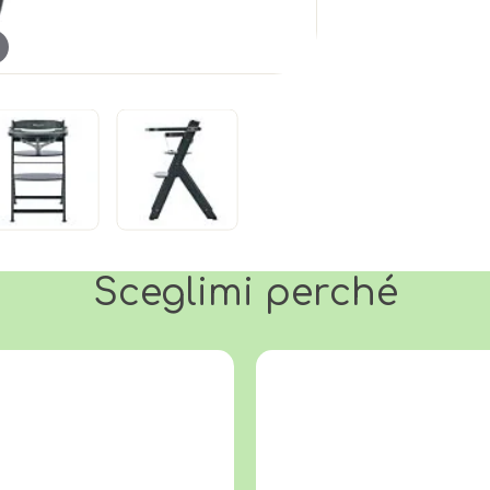
Sceglimi perché