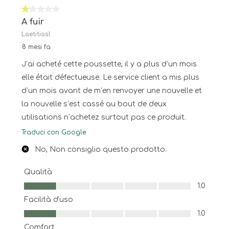
1 su 5 stelle.
A fuir
Laetitiasl
8 mesi fa
J’ai acheté cette poussette, il y a plus d’un mois
elle était défectueuse. Le service client a mis plus
d’un mois avant de m’en renvoyer une nouvelle et
la nouvelle s’est cassé au bout de deux
utilisations n’achetez surtout pas ce produit.
Traduci con Google
No, Non consiglio questo prodotto.
Qualità
Qualità, 1.0 su 5
1.0
Facilità d'uso
Facilità d'uso, 1.0 su 5
1.0
Comfort