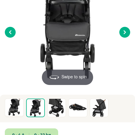
Swipe to spin
0 - 4 A
0 - 22 kg