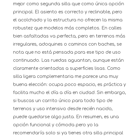
mejor como segunda silla que como única opción
principal. El asiento es correcto y reclinable, pero
el acolchado y la estructura no ofrecen la misma
robustez que modelos más completos. En calles
bien asfaltadas va perfecta, pero en terrenos más
irregulares, adoquines o caminos con baches, se
nota que no está pensada para ese tipo de uso
continuado. Las ruedas aguantan, aunque están
claramente orientadas a superficies lisas. Como
silla ligera complementaria me parece una muy
buena elección: ocupa poco espacio, es práctica y
facilita mucho el día a día en ciudad. Sin embargo,
si buscas un carrito único para todo tipo de
terrenos y uso intensivo desde recién nacido,
puede quedarse algo justa. En resumen, es una
opción funcional y cómoda pero yo la
recomendaría solo si ya tienes otra silla principal