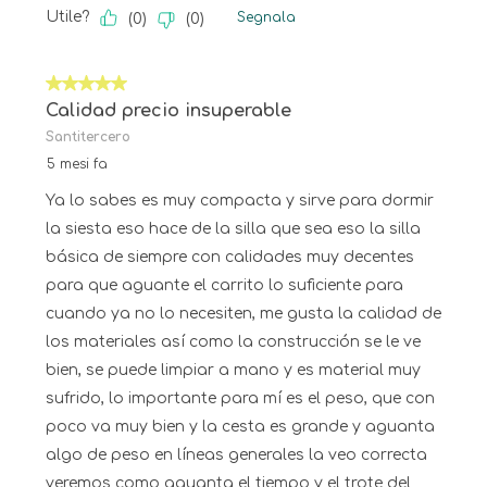
Utile?
Segnala
(
0
)
(
0
)
5 su 5 stelle.
Calidad precio insuperable
Santitercero
5 mesi fa
Ya lo sabes es muy compacta y sirve para dormir
la siesta eso hace de la silla que sea eso la silla
básica de siempre con calidades muy decentes
para que aguante el carrito lo suficiente para
cuando ya no lo necesiten, me gusta la calidad de
los materiales así como la construcción se le ve
bien, se puede limpiar a mano y es material muy
sufrido, lo importante para mí es el peso, que con
poco va muy bien y la cesta es grande y aguanta
algo de peso en líneas generales la veo correcta
veremos como aguanta el tiempo y el trote del