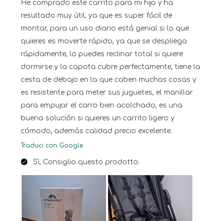
He comprado este carrito para mi hijo y ha
resultado muy útil, ya que es super fácil de
montar, para un uso diario está genial si lo que
quieres es moverte rápido, ya que se despliega
rápidamente, lo puedes reclinar total si quiere
dormirse y la capota cubre perfectamente, tiene la
cesta de debajo en la que caben muchas cosas y
es resistente para meter sus juguetes, el manillar
para empujar el carro bien acolchado, es una
buena solución si quieres un carrito ligero y
cómodo, además calidad precio excelente.
Traduci con Google
Sì, Consiglio questo prodotto.