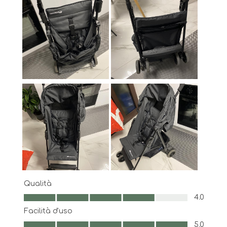
Qualità
Qualità, 4.0 su 5
4.0
Facilità d'uso
Facilità d'uso, 5.0 su 5
5.0