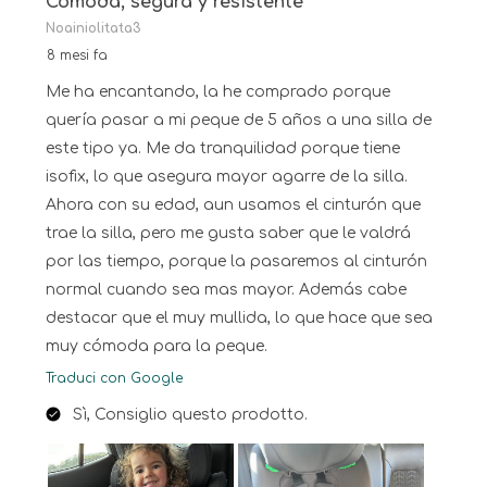
Cómoda, segura y resistente
Noainiolitata3
8 mesi fa
Me ha encantando, la he comprado porque
quería pasar a mi peque de 5 años a una silla de
este tipo ya. Me da tranquilidad porque tiene
isofix, lo que asegura mayor agarre de la silla.
Ahora con su edad, aun usamos el cinturón que
trae la silla, pero me gusta saber que le valdrá
por las tiempo, porque la pasaremos al cinturón
normal cuando sea mas mayor. Además cabe
destacar que el muy mullida, lo que hace que sea
muy cómoda para la peque.
Traduci con Google
Sì, Consiglio questo prodotto.