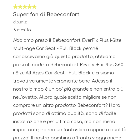
5 su 5 stelle.
Super fan di Bebeconfort
clo.mlz
8 mesi fa
Abbiamo preso il Bebeconfort EverFix Plus i-Size
Multi-age Car Seat - Full Black perché
conoscevamo già questo prodotto, abbiamo
preso il modello Bebeconfort RevolveFix Plus 360
i-Size All Ages Car Seat - Full Black e ci siamo
trovati veramente veramente bene. Adesso il
nostro bimbo é un po’ più grande e non entra più
nell’ovetto. Allora quale scelta migliore se non
comprare un altro prodotto Bebeconfort? I loro
prodotti sono di ottima qualità, sono di facile
installazione e per ultima cosa, ma non meno
importante, hanno un fantastico rapporto qualità
prezzo! Il nostro bambino affronta viaggi anche