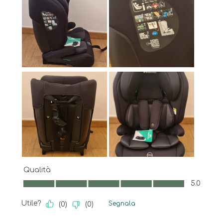
Qualità
Qualità, 5.0 su 5
5.0
Utile?
Segnala
(
0
)
(
0
)