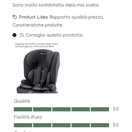
Sono molto soddisfatta della mia scelta.
Product Likes
Rapporto qualità-prezzo,
Caratteristiche pratiche
Sì, Consiglio questo prodotto.
Qualità
Qualità, 5.0 su 5
5.0
Facilità d'uso
Facilità d'uso, 5.0 su 5
5.0