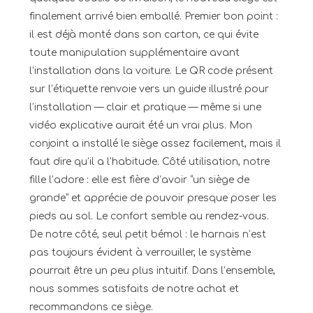
finalement arrivé bien emballé. Premier bon point :
il est déjà monté dans son carton, ce qui évite
toute manipulation supplémentaire avant
l’installation dans la voiture. Le QR code présent
sur l’étiquette renvoie vers un guide illustré pour
l’installation — clair et pratique — même si une
vidéo explicative aurait été un vrai plus. Mon
conjoint a installé le siège assez facilement, mais il
faut dire qu’il a l’habitude. Côté utilisation, notre
fille l’adore : elle est fière d’avoir “un siège de
grande” et apprécie de pouvoir presque poser les
pieds au sol. Le confort semble au rendez-vous.
De notre côté, seul petit bémol : le harnais n’est
pas toujours évident à verrouiller, le système
pourrait être un peu plus intuitif. Dans l’ensemble,
nous sommes satisfaits de notre achat et
recommandons ce siège.