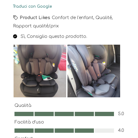
Traduci con Google
Product Likes
Confort de l'enfant, Qualité,
Rapport qualité/prix
Sì, Consiglio questo prodotto.
Qualità
Qualità, 5.0 su 5
5.0
Facilità d'uso
Facilità d'uso, 4.0 su 5
4.0