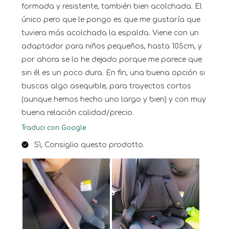
formada y resistente, también bien acolchada. El
único pero que le pongo es que me gustaría que
tuviera más acolchada la espalda. Viene con un
adaptador para niños pequeños, hasta 105cm, y
por ahora se lo he dejado porque me parece que
sin él es un poco dura. En fin, una buena opción si
buscas algo asequible, para trayectos cortos
(aunque hemos hecho uno largo y bien) y con muy
buena relación calidad/precio.
Traduci con Google
Sì, Consiglio questo prodotto.