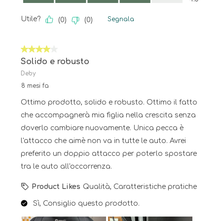
Utile?
Segnala
(
0
)
(
0
)
4 su 5 stelle.
Solido e robusto
Deby
8 mesi fa
Ottimo prodotto, solido e robusto. Ottimo il fatto
che accompagnerà mia figlia nella crescita senza
doverlo cambiare nuovamente. Unica pecca è
l'attacco che aimè non va in tutte le auto. Avrei
preferito un doppio attacco per poterlo spostare
tra le auto all'occorrenza.
Product Likes
Qualità, Caratteristiche pratiche
Sì, Consiglio questo prodotto.