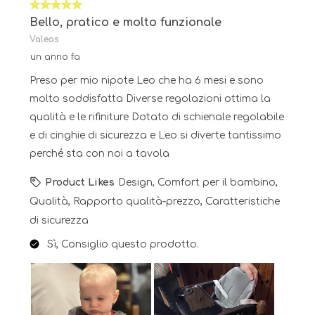
5 su 5 stelle.
Bello, pratico e molto funzionale
Valeas
un anno fa
Preso per mio nipote Leo che ha 6 mesi e sono
molto soddisfatta Diverse regolazioni ottima la
qualità e le rifiniture Dotato di schienale regolabile
e di cinghie di sicurezza e Leo si diverte tantissimo
perché sta con noi a tavola
Product Likes
Design, Comfort per il bambino,
Qualità, Rapporto qualità-prezzo, Caratteristiche
di sicurezza
Sì, Consiglio questo prodotto.