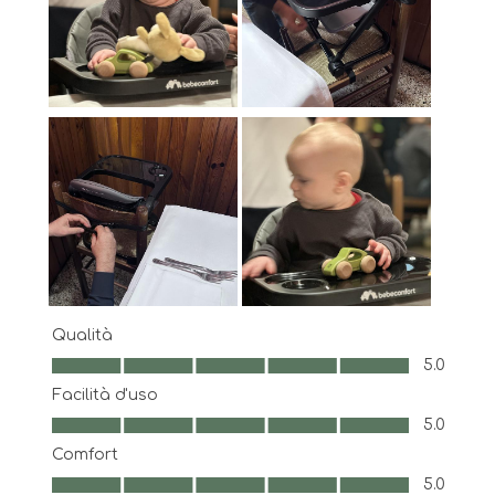
Qualità
Qualità, 5.0 su 5
5.0
Facilità d'uso
Facilità d'uso, 5.0 su 5
5.0
Comfort
Comfort, 5.0 su 5
5.0