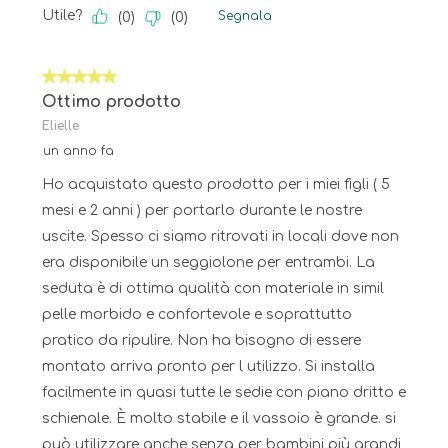
Utile?
Segnala
(
0
)
(
0
)
5 su 5 stelle.
Ottimo prodotto
Elielle
un anno fa
Ho acquistato questo prodotto per i miei figli ( 5
mesi e 2 anni ) per portarlo durante le nostre
uscite. Spesso ci siamo ritrovati in locali dove non
era disponibile un seggiolone per entrambi. La
seduta è di ottima qualità con materiale in simil
pelle morbido e confortevole e soprattutto
pratico da ripulire. Non ha bisogno di essere
montato arriva pronto per l utilizzo. Si installa
facilmente in quasi tutte le sedie con piano dritto e
schienale. È molto stabile e il vassoio è grande. si
può utilizzare anche senza per bambini più grandi