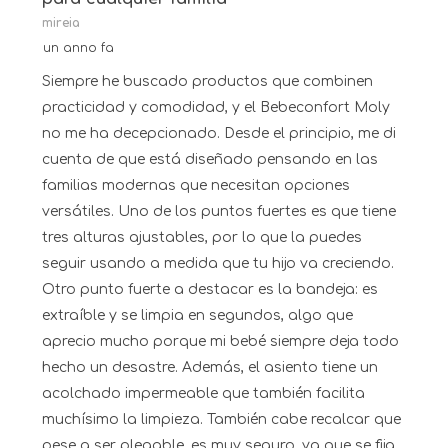
mireia
un anno fa
Siempre he buscado productos que combinen
practicidad y comodidad, y el Bebeconfort Moly
no me ha decepcionado. Desde el principio, me di
cuenta de que está diseñado pensando en las
familias modernas que necesitan opciones
versátiles. Uno de los puntos fuertes es que tiene
tres alturas ajustables, por lo que la puedes
seguir usando a medida que tu hijo va creciendo.
Otro punto fuerte a destacar es la bandeja: es
extraíble y se limpia en segundos, algo que
aprecio mucho porque mi bebé siempre deja todo
hecho un desastre. Además, el asiento tiene un
acolchado impermeable que también facilita
muchísimo la limpieza. También cabe recalcar que
pese a ser plegable, es muy seguro, ya que se fija