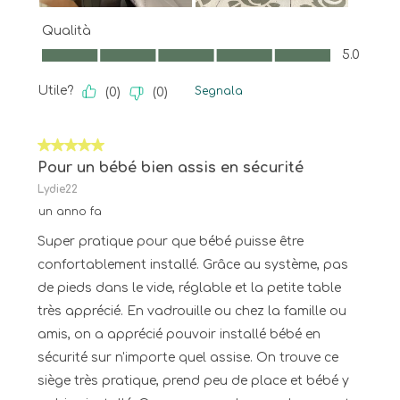
Qualità
Qualità, 5.0 su 5
5.0
Utile?
Segnala
(
0
)
(
0
)
5 su 5 stelle.
Pour un bébé bien assis en sécurité
Lydie22
un anno fa
Super pratique pour que bébé puisse être
confortablement installé. Grâce au système, pas
de pieds dans le vide, réglable et la petite table
très apprécié. En vadrouille ou chez la famille ou
amis, on a apprécié pouvoir installé bébé en
sécurité sur n'importe quel assise. On trouve ce
siège très pratique, prend peu de place et bébé y