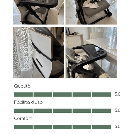
Qualità
Qualità, 5.0 su 5
5.0
Facilità d'uso
Facilità d'uso, 5.0 su 5
5.0
Comfort
Comfort, 5.0 su 5
5.0