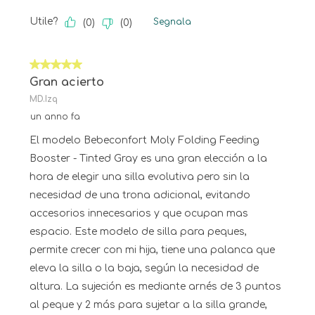
Utile?
Segnala
(
0
)
(
0
)
5 su 5 stelle.
Gran acierto
MD.Izq
un anno fa
El modelo Bebeconfort Moly Folding Feeding
Booster - Tinted Gray es una gran elección a la
hora de elegir una silla evolutiva pero sin la
necesidad de una trona adicional, evitando
accesorios innecesarios y que ocupan mas
espacio. Este modelo de silla para peques,
permite crecer con mi hija, tiene una palanca que
eleva la silla o la baja, según la necesidad de
altura. La sujeción es mediante arnés de 3 puntos
al peque y 2 más para sujetar a la silla grande,