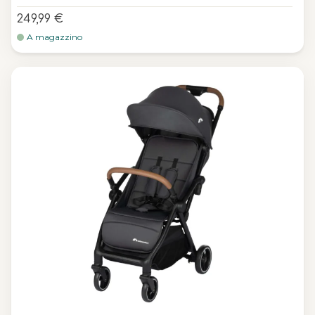
249,99 €
A magazzino