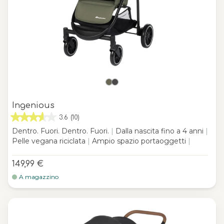
Ingenious
3.6
(10)
Dentro. Fuori. Dentro. Fuori.
|
Dalla nascita fino a 4 anni
|
Pelle vegana riciclata
|
Ampio spazio portaoggetti
|
149,99 €
A magazzino