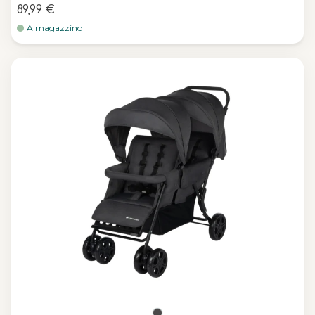
89,99 €
A magazzino