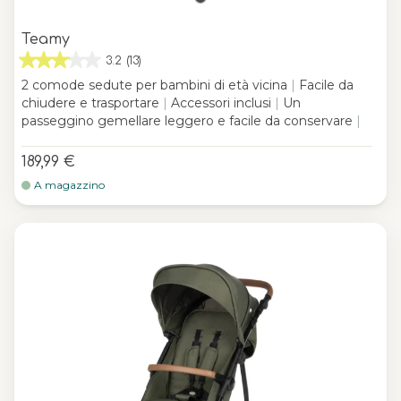
Teamy
3.2
(13)
2 comode sedute per bambini di età vicina
|
Facile da
chiudere e trasportare
|
Accessori inclusi
|
Un
passeggino gemellare leggero e facile da conservare
|
189,99 €
A magazzino