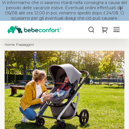
Vi informiamo che ci saranno ritardi nella consegna a causa del
periodo delle vacanze estive. Eventuali ordini effettuati dal
06/08 alle ore 12:00 in poi, verranno spediti dopo il 24/08. Ci
scusiamo per gli eventuali disagi che ciò può causare.
Cerca
My Cart
Home
Passeggini