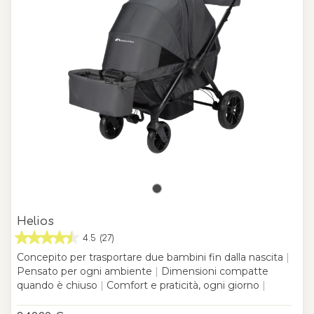
Helios
4.5
(27)
Concepito per trasportare due bambini fin dalla nascita
|
Pensato per ogni ambiente
|
Dimensioni compatte
quando è chiuso
|
Comfort e praticità, ogni giorno
|