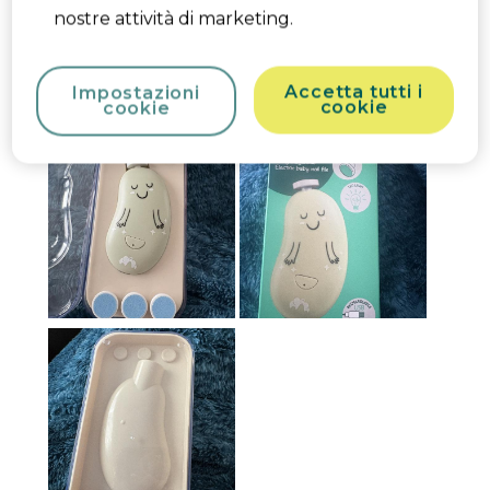
Product Likes
Design, Confort de l'enfant,
nostre attività di marketing.
Qualité, Rapport qualité/prix, Sécurité, Fonctions
pratiques
Accetta tutti i
Impostazioni
Sì, Consiglio questo prodotto.
cookie
cookie