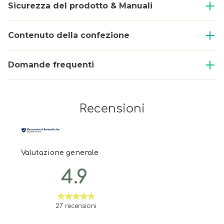
Sicurezza del prodotto & Manuali
Contenuto della confezione
Domande frequenti
Recensioni
Valutazione generale
4.9
27 recensioni