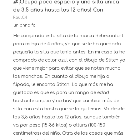
recensioni.
👶¡Ocupa poco espacio y una silla única
de 3,5 años hasta los 12 años! Con
RaulC4
un anno fa
He comprado esta silla de la marca Bebeconfort
para mi hija de 4 años, ya que se le ha quedado
pequeña la silla que tenía antes. En mi caso la he
comprado de color azul con el dibujo de Stitch ya
que viene mejor para evitar que se noten mucho
las manchas. En cuanto al dibujo me hija a
flipado, le encanta Stitch. Lo que más me ha
gustado es que es para un rango de edad
bastante amplio y no hay que cambiar más de
silla con esta hasta que se la quitemos. Va desde
los 3,5 años hasta los 12 años, aunque también
va por peso (15-36 kilos) o altura (100-150
centímetros) del niño. Otra de las cosas que más