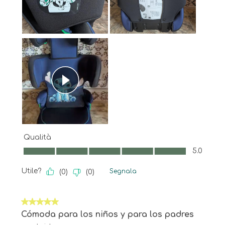
Qualità
Qualità, 5.0 su 5
5.0
Utile?
Segnala
(
0
)
(
0
)
5 su 5 stelle.
Cómoda para los niños y para los padres