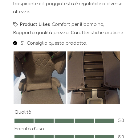
traspirante e il poggiatesta è regolabile a diverse
altezze.
Product Likes
Comfort per il bambino,
Rapporto qualità-prezzo, Caratteristiche pratiche
Sì, Consiglio questo prodotto.
Qualità
Qualità, 5.0 su 5
5.0
Facilità d'uso
Facilità d'uso, 5.0 su 5
5.0